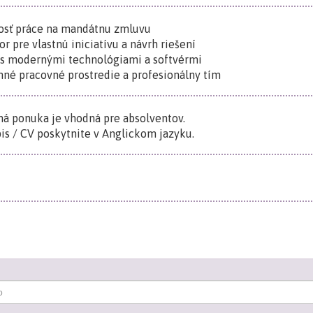
osť práce na mandátnu zmluvu
tor pre vlastnú iniciatívu a návrh riešení
 s modernými technológiami a softvérmi
mné pracovné prostredie a profesionálny tím
á ponuka je vhodná pre absolventov.
is / CV poskytnite v Anglickom jazyku.