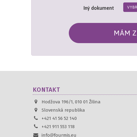
VYB
Iný dokument
MÁM Z
KONTAKT
Hodžova 196/1, 010 01 Žilina
Slovenská republika
+421 41 56 52 140
+421 911 553 118
info
fourmis.eu