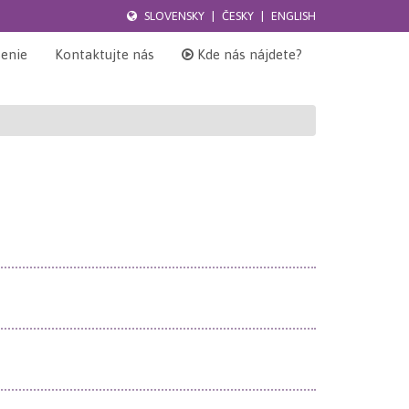
SLOVENSKY
|
ČESKY
|
ENGLISH
senie
Kontaktujte nás
Kde nás nájdete?