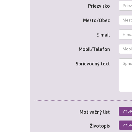
Priezvisko
Mesto/Obec
E-mail
Mobil/Telefón
Sprievodný text
VYB
Motivačný list
VYB
Životopis